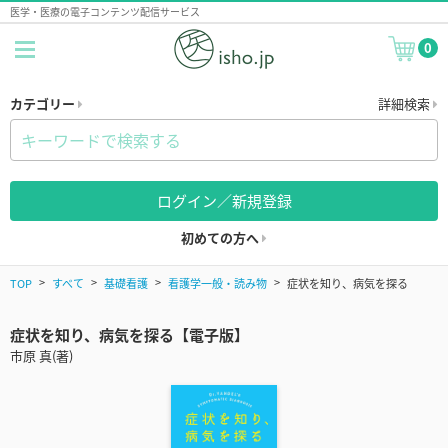
医学・医療の電子コンテンツ配信サービス
0
カテゴリー
詳細検索
ログイン／新規登録
初めての方へ
TOP
すべて
基礎看護
看護学一般・読み物
症状を知り、病気を探る
症状を知り、病気を探る【電子版】
市原 真(著)