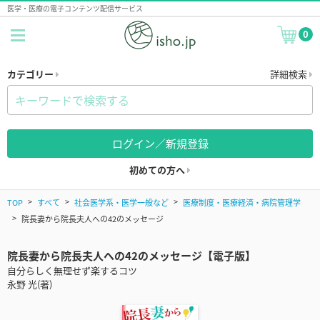
医学・医療の電子コンテンツ配信サービス
0
カテゴリー
詳細検索
ログイン／新規登録
初めての方へ
TOP
すべて
社会医学系・医学一般など
医療制度・医療経済・病院管理学
院長妻から院長夫人への42のメッセージ
院長妻から院長夫人への42のメッセージ【電子版】
自分らしく無理せず楽するコツ
永野 光(著)