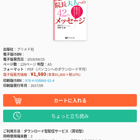
出版社
プリメド社
電子版ISBN
電子版発売日
2019/04/15
ページ数
129ページ
判型
A5
フォーマット
PDF（パソコンへのダウンロード不可）
¥1,980
電子版販売価格：
(本体¥1,800＋税10％)
印刷版ISBN
978-4-938866-62-4
印刷版発行年月
2017/09
カートに入れる
ちょっと立ち読み
ご利用方法
ダウンロード型配信サービス（買切型）
同時使用端末数
2