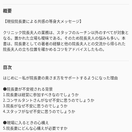
概要
【現役院長妻による共感の等身大メッセージ】
クリニック院長夫人の業務は、スタッフのルーチン以外のすべてが対象と
なる。置かれた立場も曖昧である。そのため院長夫人の悩みも多い。本
書は、院長妻としての著者の経験と他の院長夫人との交流から得られた
院長夫人の立ち位置を確かめるコツをアドバイスしたもの。
目次
はじめに－私が院長妻の奥さま方をサポートするようになった理由
●院長妻が不安視される背景
1.院長妻は経営に参加すべきなのでしょうか
2.コンサルタントさんがなぜ不安に思うのでしょうか
3.院長がなぜ不安に思うのでしょうか
4.スタッフがなぜ不安に思うのでしょうか
●現場に入るときの心構え
5.院長妻にどんな心構えが必要ですか