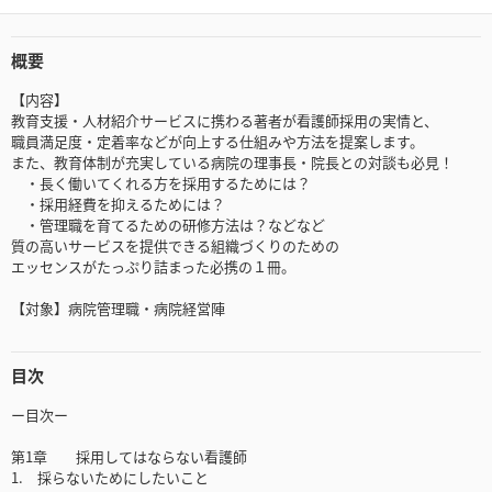
概要
【内容】
教育支援・人材紹介サービスに携わる著者が看護師採用の実情と、
職員満足度・定着率などが向上する仕組みや方法を提案します。
また、教育体制が充実している病院の理事長・院長との対談も必見！
・長く働いてくれる方を採用するためには？
・採用経費を抑えるためには？
・管理職を育てるための研修方法は？などなど
質の高いサービスを提供できる組織づくりのための
エッセンスがたっぷり詰まった必携の１冊。
【対象】病院管理職・病院経営陣
目次
ー目次ー
第1章 採用してはならない看護師
1. 採らないためにしたいこと