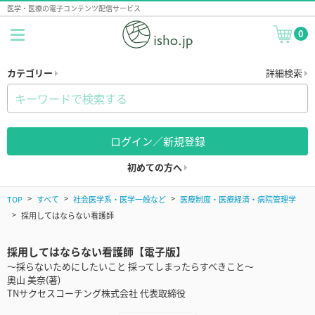
医学・医療の電子コンテンツ配信サービス
0
カテゴリー
詳細検索
ログイン／新規登録
初めての方へ
TOP
すべて
社会医学系・医学一般など
医療制度・医療経済・病院管理学
採用してはならない看護師
採用してはならない看護師【電子版】
～採らないためにしたいこと 採ってしまったらすべきこと～
奧山 美奈(著)
TNサクセスコーチング株式会社 代表取締役