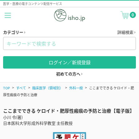
医学・医療の電子コンテンツ配信サービス
0
カテゴリー
詳細検索
ログイン／新規登録
初めての方へ
TOP
すべて
臨床医学（領域別）
外科一般
ここまでできる ケロイド・肥
厚性瘢痕の予防と治療
ここまでできる ケロイド・肥厚性瘢痕の予防と治療【電子版】
小川 令(著)
日本医科大学形成外科学教室 主任教授