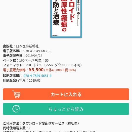
出版社
日本医事新報社
電子版ISBN
978-4-7849-6830-5
電子版発売日
2019/04/22
ページ数
160ページ
判型
B5
フォーマット
PDF（パソコンへのダウンロード不可）
¥5,500
電子版販売価格：
(本体¥5,000＋税10％)
印刷版ISBN
978-4-7849-5681-4
印刷版発行年月
2019/03
カートに入れる
ちょっと立ち読み
ご利用方法
ダウンロード型配信サービス（買切型）
同時使用端末数
2