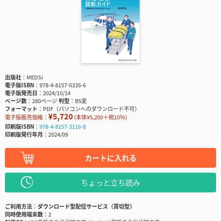
出版社
MEDSi
電子版ISBN
978-4-8157-0335-6
電子版発売日
2024/10/14
ページ数
280ページ
判型
B5変
フォーマット
PDF（パソコンへのダウンロード不可）
¥5,720
電子版販売価格：
(本体¥5,200＋税10％)
印刷版ISBN
978-4-8157-3116-8
印刷版発行年月
2024/09
カートに入れる
ちょっと立ち読み
ご利用方法
ダウンロード型配信サービス（買切型）
同時使用端末数
2