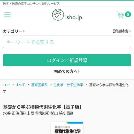
医学・医療の電子コンテンツ配信サービス
0
カテゴリー
詳細検索
ログイン／新規登録
初めての方へ
TOP
すべて
基礎医学系
生化学・分子生物学
基礎から学ぶ植物代謝生化
学
基礎から学ぶ植物代謝生化学【電子版】
水谷 正治(編) 士反 伸和(編) 杉山 暁史(編)