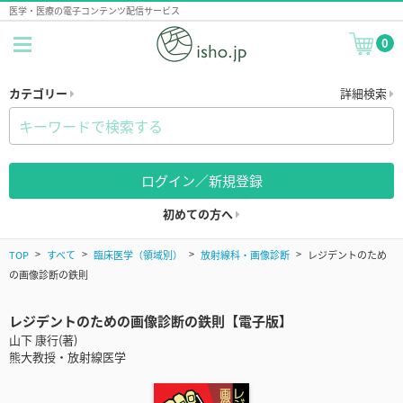
医学・医療の電子コンテンツ配信サービス
0
カテゴリー
詳細検索
ログイン／新規登録
初めての方へ
TOP
すべて
臨床医学（領域別）
放射線科・画像診断
レジデントのため
の画像診断の鉄則
レジデントのための画像診断の鉄則【電子版】
山下 康行(著)
熊大教授・放射線医学