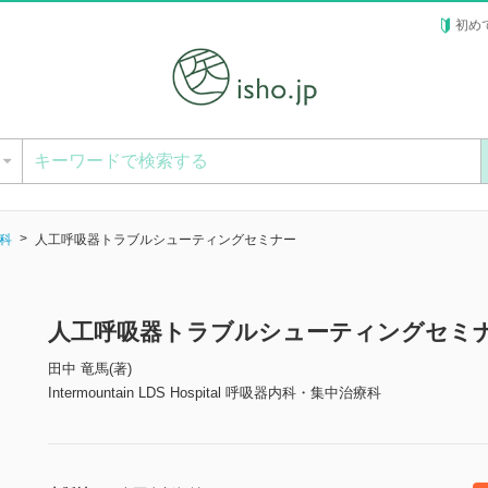
初め
ー
科
人工呼吸器トラブルシューティングセミナー
人工呼吸器トラブルシューティングセミ
田中 竜馬(著)
Intermountain LDS Hospital 呼吸器内科・集中治療科