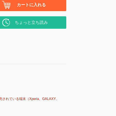
カートに入れる
ちょっと立ち読み
売されている端末（Xperia、GALAXY、