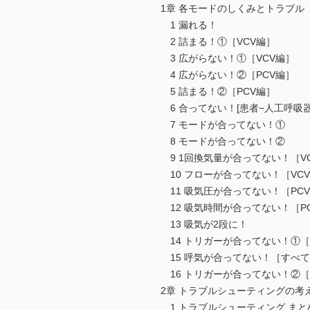
1章 各モードのしくみとトラブル
1 漏れる！
2 詰まる！①［VCV編］
3 広がらない！①［VCV編］
4 広がらない！②［PCV編］
5 詰まる！②［PCV編］
6 合ってない！[患者−人工呼吸器
7 モードが合ってない！①
8 モードが合ってない！②
9 1回換気量が合ってない！［V
10 フローが合ってない！［VC
11 吸気圧が合ってない！［PC
12 吸気時間が合ってない！［P
13 吸気が2段に！
14 トリガーが合ってない！①
15 呼気が合ってない！［すべ
16 トリガーが合ってない！②
2章 トラブルシューティングの考
1 トラブルシューティング まと