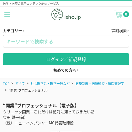
医学・医療の電子コンテンツ配信サービス
0
カテゴリー
詳細検索
ログイン／新規登録
初めての方へ
TOP
すべて
社会医学系・医学一般など
医療制度・医療経済・病院管理学
“開業”プロフェッショナル
“開業”プロフェッショナル【電子版】
クリニック開業―これだけは絶対に知っておきたい話
柴田 雄一(著)
（株）ニューハンプシャーMC代表取締役