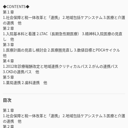
◆CONTENTS◆
第１章
1.社会保障と税一体改革と「連携」 2.地域包括ケアシステム 3.医療と介護
の連携 他
第２章
1.入院基本料と看護 2.LTAC（長期急性期医療） 3.精神科入院医療の見直
し 他
第３章
1.医療計画の見直し検討会 2.医療圏見直し 3.数値目標とPDCAサイクル
他
第４章
1.2012年診療報酬改定と地域連携クリティカルパス 2.がんの連携パス
3.CKDの連携パス 他
第５章
1.薬局連携 2.歯科連携 他
目次
第１章
1.社会保障と税一体改革と「連携」 2.地域包括ケアシステム 3.医療と介護
の連携 他
第２章