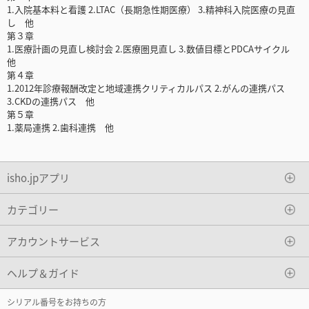
1.入院基本料と看護 2.LTAC（長期急性期医療） 3.精神科入院医療の見直
し 他
第３章
1.医療計画の見直し検討会 2.医療圏見直し 3.数値目標とPDCAサイクル
他
第４章
1.2012年診療報酬改定と地域連携クリティカルパス 2.がんの連携パス
3.CKDの連携パス 他
第５章
1.薬局連携 2.歯科連携 他
isho.jpアプリ
カテゴリー
アカウントサービス
ヘルプ＆ガイド
シリアル番号をお持ちの方