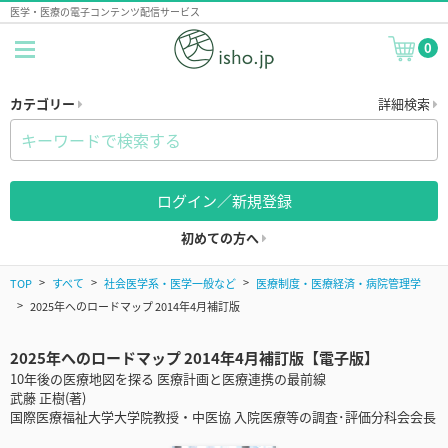
医学・医療の電子コンテンツ配信サービス
0
カテゴリー
詳細検索
ログイン／新規登録
初めての方へ
TOP
すべて
社会医学系・医学一般など
医療制度・医療経済・病院管理学
2025年へのロードマップ 2014年4月補訂版
2025年へのロードマップ 2014年4月補訂版【電子版】
10年後の医療地図を探る 医療計画と医療連携の最前線
武藤 正樹(著)
国際医療福祉大学大学院教授・中医協 入院医療等の調査･評価分科会会長