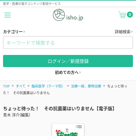
医学・医療の電子コンテンツ配信サービス
0
カテゴリー
詳細検索
ログイン／新規登録
初めての方へ
TOP
すべて
臨床医学（テーマ別）
治療一般、薬物治療
ちょっと待っ
た！ その抗菌薬はいりません
ちょっと待った！ その抗菌薬はいりません【電子版】
青木 洋介(編集)