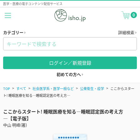
医学・医療の電子コンテンツ配信サービス
0
カテゴリー
詳細検索
ログイン／新規登録
初めての方へ
TOP
すべて
社会医学系・医学一般など
公衆衛生・疫学
ここからスター
ト! 睡眠医療を知る―睡眠認定医の考え方―
ここからスタート! 睡眠医療を知る―睡眠認定医の考え方
―【電子版】
中山 明峰(著)