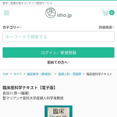
医学・医療の電子コンテンツ配信サービス
0
カテゴリー
詳細検索
ログイン／新規登録
初めての方へ
TOP
すべて
臨床医学（領域別）
産婦人科・周産期
臨床産科学テキスト
臨床産科学テキスト【電子版】
長谷川 潤一(編著)
聖マリアンナ医科大学産婦人科学准教授