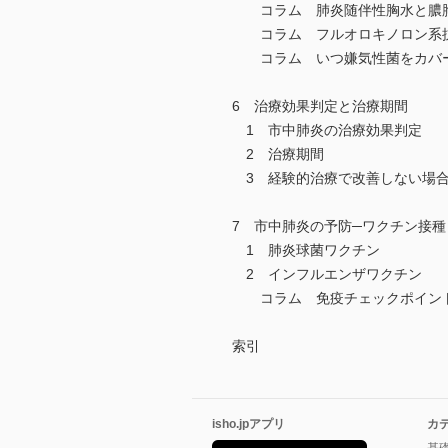
コラム 肺炎随伴性胸水と膿
コラム フルオロキノロン系抗
コラム いつ嫌気性菌をカバー
6 治療効果判定と治療期間
1 市中肺炎の治療効果判定
2 治療期間
3 経験的治療で改善しない場
7 市中肺炎の予防─ワクチン接種
1 肺炎球菌ワクチン
2 インフルエンザワクチン
コラム 免疫チェックポイント
索引
isho.jpアプリ
カ