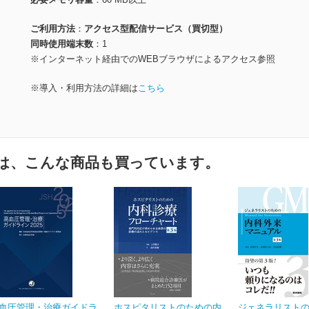
ご利用方法
アクセス型配信サービス（買切型）
同時使用端末数
1
※インターネット経由でのWEBブラウザによるアクセス参照
※導入・利用方法の詳細は
こちら
は、こんな商品も買っています。
血圧管理・治療ガイドラ
ホスピタリストのための内
ジェネラリスト