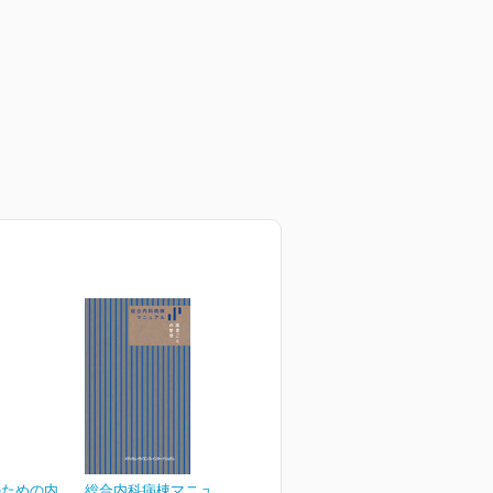
のための内
総合内科病棟マニュアル