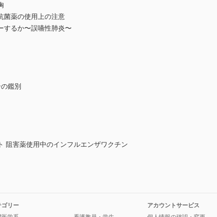
胸
菌薬の使用上の注意
するか〜誤嚥性肺炎〜
合の鑑別
 阻害薬使用中のインフルエンザワクチン
テゴリー
アカウントサービス