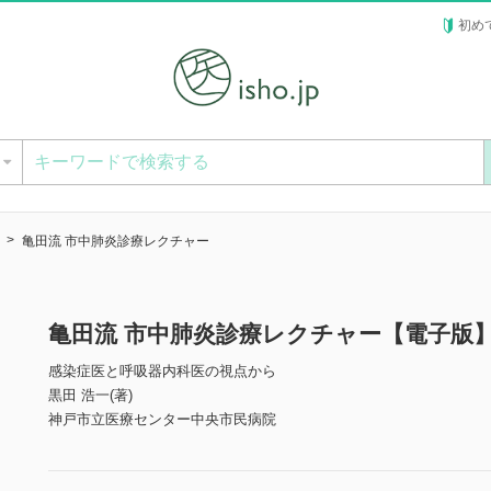
初め
ー
亀田流 市中肺炎診療レクチャー
亀田流 市中肺炎診療レクチャー【電子版
感染症医と呼吸器内科医の視点から
黒田 浩一(著)
神戸市立医療センター中央市民病院