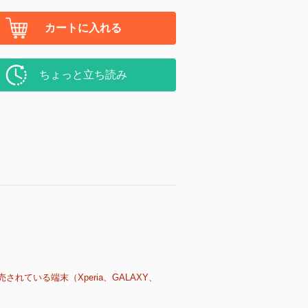
カートに入れる
ちょっと立ち読み
売されている端末（Xperia、GALAXY、