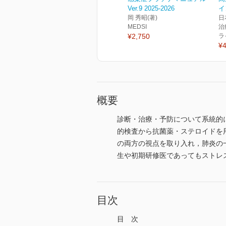
Ver.9 2025-2026
イ
岡 秀昭(著)
日
MEDSI
治
¥2,750
ラ
¥4
概要
診断・治療・予防について系統的
的検査から抗菌薬・ステロイドを
の両方の視点を取り入れ，肺炎の
生や初期研修医であってもストレ
目次
目 次