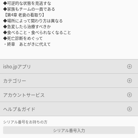
◆可逆的な状態を見逃すな
◆家族もチームの一員である
【第4章 老衰の看取り】
◆場所によって関わり方は異なる
◆急変したら治療すべきか
◆食べること・食べられなくなること
◆死亡診断をめぐって
・終章 あとがきに代えて
isho.jpアプリ
カテゴリー
アカウントサービス
ヘルプ＆ガイド
シリアル番号をお持ちの方
シリアル番号入力