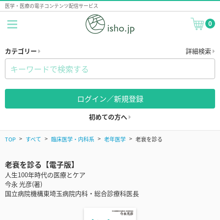
医学・医療の電子コンテンツ配信サービス
0
カテゴリー
詳細検索
ログイン／新規登録
初めての方へ
TOP
すべて
臨床医学・内科系
老年医学
老衰を診る
老衰を診る【電子版】
人生100年時代の医療とケア
今永 光彦(著)
国立病院機構東埼玉病院内科・総合診療科医長