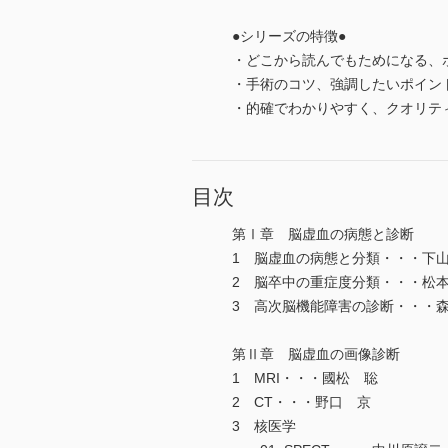
●シリーズの特徴●
・どこから読んでもためになる、ポ
・手術のコツ、強調したいポイント
・的確でわかりやすく、クオリティ
目次
第Ⅰ章 脳虚血の病態と診断
1 脳虚血の病態と分類・・・下山
2 脳卒中の重症度分類・・・松本
3 高次脳機能障害の診断・・・
第Ⅱ章 脳虚血の画像診断
1 MRI・・・國松 聡
2 CT・・・野口 京
3 核医学