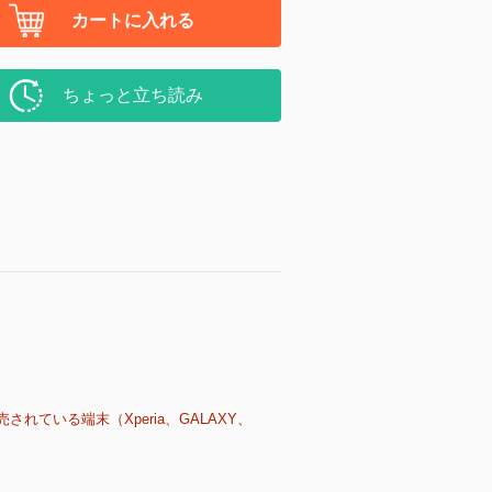
カートに入れる
ちょっと立ち読み
売されている端末（Xperia、GALAXY、