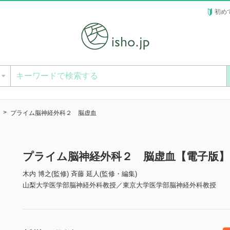
初め
ー
プライム脳神経外科２ 脳虚血
プライム脳神経外科２ 脳虚血【電子版】
木内 博之(監修) 斉藤 延人(監修・編集)
山梨大学医学部脳神経外科教授／東京大学医学部脳神経外科教授