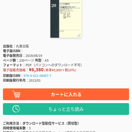
出版社
丸善出版
電子版ISBN
電子版発売日
2019/08/19
ページ数
230ページ
判型
A5
フォーマット
PDF（パソコンへのダウンロード不可）
¥6,380
電子版販売価格：
(本体¥5,800＋税10％)
印刷版ISBN
978-4-621-08497-7
印刷版発行年月
2013/01
カートに入れる
ちょっと立ち読み
ご利用方法
ダウンロード型配信サービス（買切型）
同時使用端末数
3