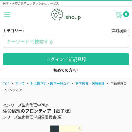
医学・医療の電子コンテンツ配信サービス
0
カテゴリー
詳細検索
ログイン／新規登録
初めての方へ
TOP
すべて
社会医学系・医学一般など
医学教育・医療倫理
生命倫理の
フロンティア
≪シリーズ生命倫理学20≫
生命倫理のフロンティア【電子版】
シリーズ生命倫理学編集委員会(編)