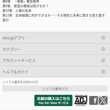
第8章 「尊厳」概念再考
第9章 欲望の爆発は防げるか？
第10章 人類の未来
第11章 生命倫理に何ができるか――その現状と未来に関する覚え書き
索引
isho.jpアプリ
カテゴリー
アカウントサービス
ヘルプ＆ガイド
シリアル番号をお持ちの方
シリアル番号入力