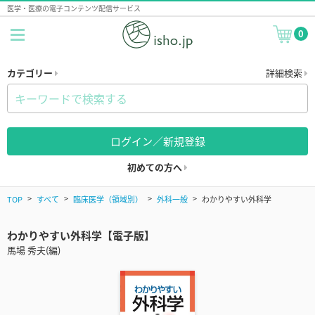
医学・医療の電子コンテンツ配信サービス
0
カテゴリー
詳細検索
ログイン／新規登録
初めての方へ
TOP
すべて
臨床医学（領域別）
外科一般
わかりやすい外科学
わかりやすい外科学【電子版】
馬場 秀夫(編)