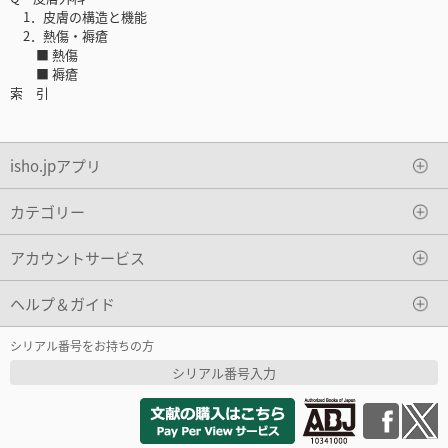
1．皮膚の構造と機能
2．熱傷・褥瘡
■ 熱傷
■ 褥瘡
索 引
isho.jpアプリ
カテゴリー
アカウントサービス
ヘルプ＆ガイド
シリアル番号をお持ちの方
シリアル番号入力