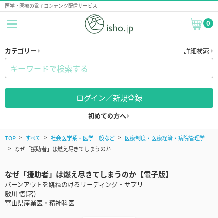
医学・医療の電子コンテンツ配信サービス
0
カテゴリー
詳細検索
ログイン／新規登録
初めての方へ
TOP
すべて
社会医学系・医学一般など
医療制度・医療経済・病院管理学
なぜ「援助者」は燃え尽きてしまうのか
なぜ「援助者」は燃え尽きてしまうのか【電子版】
バーンアウトを跳ねのけるリーディング・サプリ
數川 悟(著)
富山県産業医・精神科医