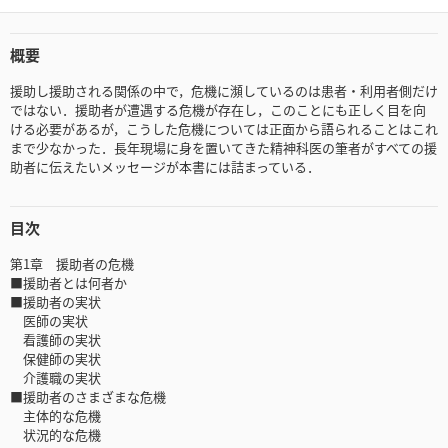
概要
援助し援助される関係の中で，危機に瀕しているのは患者・利用者側だけ
ではない．援助者が遭遇する危機が存在し，このことにも正しく目を向
ける必要があるが，こうした危機については正面から語られることはこれ
まで少なかった．長年現場に身を置いてきた精神科医の筆者がすべての援
助者に伝えたいメッセージが本書には詰まっている．
目次
第1章 援助者の危機
■援助者とは何者か
■援助者の実状
医師の実状
看護師の実状
保健師の実状
介護職の実状
■援助者のさまざまな危機
主体的な危機
状況的な危機