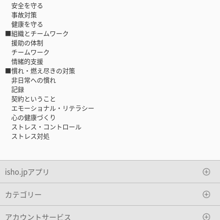
安全を守る
事故対策
健康を守る
■組織とチームワーク
援助の体制
チームワーク
情緒的支援
■慣れ・燃え尽きの対策
非日常への慣れ
記録
契約ということ
エモーショナル・リテラシー
心の健康づくり
ストレス・コントロール
ストレス対処
isho.jpアプリ
カテゴリー
アカウントサービス