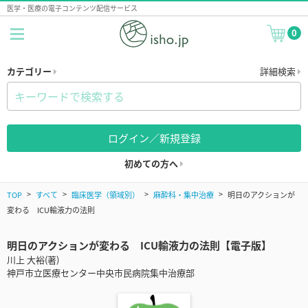
医学・医療の電子コンテンツ配信サービス
0
カテゴリー
詳細検索
ログイン／新規登録
初めての方へ
TOP
すべて
臨床医学（領域別）
麻酔科・集中治療
明日のアクションが
変わる ICU輸液力の法則
明日のアクションが変わる ICU輸液力の法則【電子版】
川上 大裕(著)
神戸市立医療センター中央市民病院集中治療部