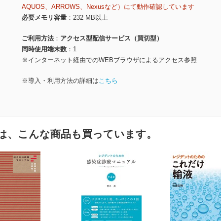
AQUOS、ARROWS、Nexusなど）にて動作確認しています
必要メモリ容量
232 MB以上
ご利用方法
アクセス型配信サービス（買切型）
同時使用端末数
1
※インターネット経由でのWEBブラウザによるアクセス参照
※導入・利用方法の詳細は
こちら
は、こんな商品も買っています。