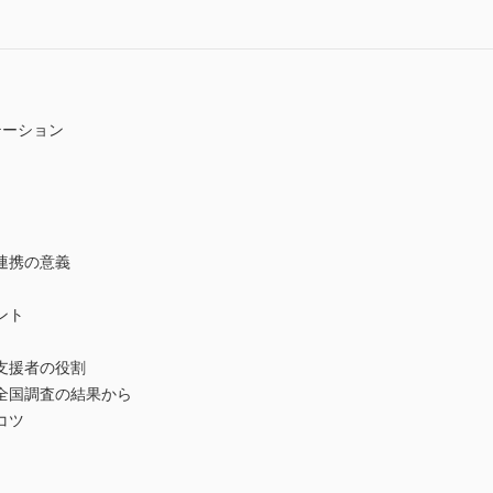
テーション
連携の意義
ント
支援者の役割
全国調査の結果から
コツ