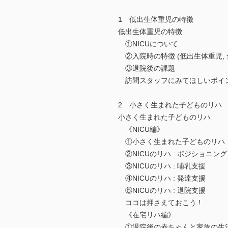
1 低出生体重児の特徴
低出生体重児の特徴
①NICUについて
②入院時の特徴 (低出生体重児, 
③退院後の課題
訪問スタッフにみてほしいポイ
2 小さく生まれた子どものリハ
小さく生まれた子どものリハ
《NICU編》
①小さく生まれた子どものリハ
②NICUのリハ : ポジショニング
③NICUのリハ : 哺乳支援
④NICUのリハ : 発達支援
⑤NICUのリハ : 退院支援
ココは押さえておこう !
《在宅リハ編》
①退院後の赤ちゃんと家族の生