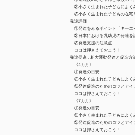
②小さく生まれた子どもによく
③小さく生まれた子どもの在宅
発達評価
①発達をみるポイント「キーエ
②日本における乳幼児の発達を
③発達支援の注意点
ココは押さえておこう !
発達促進 : 粗大運動発達と促進方
《4カ月》
①発達の目安
②小さく生まれた子どもによく
③発達促進のためのコツとアイ
ココは押さえておこう !
《7カ月》
①発達の目安
②小さく生まれた子どもによく
③発達促進のためのコツとアイ
ココは押さえておこう !