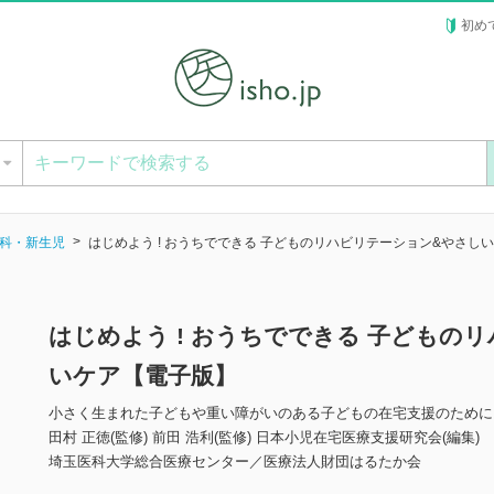
初め
ー
科・新生児
はじめよう ! おうちでできる 子どものリハビリテーション&やさし
はじめよう ! おうちでできる 子どもの
いケア【電子版】
小さく生まれた子どもや重い障がいのある子どもの在宅支援のために
田村 正徳(監修) 前田 浩利(監修) 日本小児在宅医療支援研究会(編集)
埼玉医科大学総合医療センター／医療法人財団はるたか会