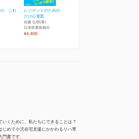
めの これ
レジデントのための これ
だけ心電図
佐藤 弘明(著)
日本医事新報社
¥4,400
いくために、私たちにできることは ?
はじめて小児在宅支援にかかわるリハ専
入門書です。