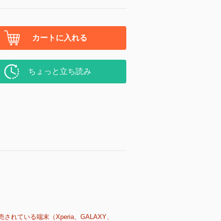
カートに入れる
ちょっと立ち読み
売されている端末（Xperia、GALAXY、