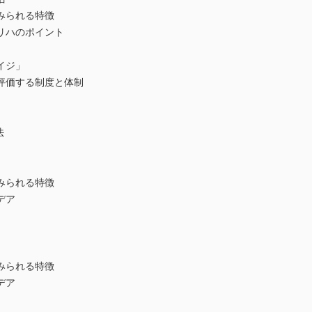
みられる特徴
リハのポイント
イジ」
評価する制度と体制
法
みられる特徴
デア
みられる特徴
デア