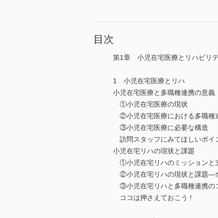
目次
第1章 小児在宅医療とリハビリ
1 小児在宅医療とリハ
小児在宅医療と多職種連携の意義
①小児在宅医療の現状
②小児在宅医療における多職種
③小児在宅医療に必要な構造
訪問スタッフにみてほしいポイ
小児在宅リハの現状と課題
①小児在宅リハのミッションと
②小児在宅リハの現状と課題―
③小児在宅リハと多職種連携の
ココは押さえておこう !