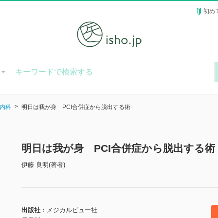
初め
ー
内科
明日は我が身 PCI合併症から脱出する術
明日は我が身 PCI合併症から脱出する術
伊藤 良明(著者)
出版社
メジカルビュー社