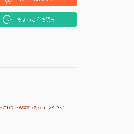
ちょっと立ち読み
売されている端末（Xperia、GALAXY、