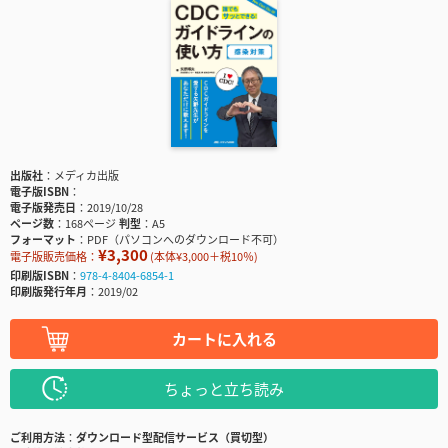
出版社
メディカ出版
電子版ISBN
電子版発売日
2019/10/28
ページ数
168ページ
判型
A5
フォーマット
PDF（パソコンへのダウンロード不可）
¥3,300
電子版販売価格：
(本体¥3,000＋税10％)
印刷版ISBN
978-4-8404-6854-1
印刷版発行年月
2019/02
カートに入れる
ちょっと立ち読み
ご利用方法
ダウンロード型配信サービス（買切型）