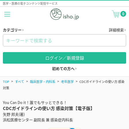
医学・医療の電子コンテンツ配信サービス
0
カテゴリー
詳細検索
ログイン／新規登録
初めての方へ
TOP
すべて
臨床医学・内科系
老年医学
CDCガイドラインの使い方 感染
対策
You Can Do it！誰でもサッとできる！
CDCガイドラインの使い方 感染対策【電子版】
矢野 邦夫(著)
浜松医療センター 副院長 兼 感染症内科長