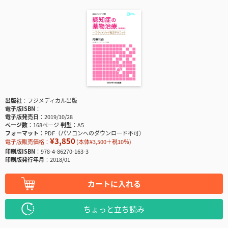
出版社
フジメディカル出版
電子版ISBN
電子版発売日
2019/10/28
ページ数
168ページ
判型
A5
フォーマット
PDF（パソコンへのダウンロード不可）
¥3,850
電子版販売価格：
(本体¥3,500＋税10％)
印刷版ISBN
978-4-86270-163-3
印刷版発行年月
2018/01
カートに入れる
ちょっと立ち読み