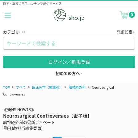
医学・医療の電子コンテンツ配信サービス
0
カテゴリー
詳細検索
ログイン／新規登録
初めての方へ
TOP
すべて
臨床医学（領域別）
脳神経外科
Neurosurgical
Controversies
≪新NS NOW18≫
Neurosurgical Controversies【電子版】
脳神経外科の最新ディベート
黒田 敏(担当編集委員)