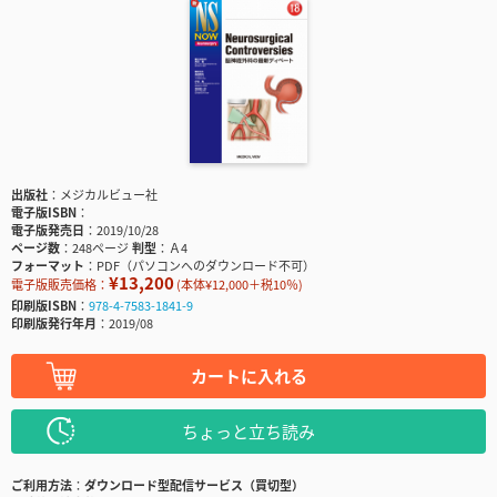
出版社
メジカルビュー社
電子版ISBN
電子版発売日
2019/10/28
ページ数
248ページ
判型
Ａ4
フォーマット
PDF（パソコンへのダウンロード不可）
¥13,200
電子版販売価格：
(本体¥12,000＋税10％)
印刷版ISBN
978-4-7583-1841-9
印刷版発行年月
2019/08
カートに入れる
ちょっと立ち読み
ご利用方法
ダウンロード型配信サービス（買切型）