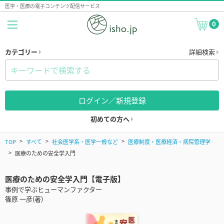
医学・医療の電子コンテンツ配信サービス
0
カテゴリー
詳細検索
ログイン／新規登録
初めての方へ
TOP
すべて
社会医学系・医学一般など
医療制度・医療経済・病院管理学
医療のための安全学入門
医療のための安全学入門【電子版】
事例で学ぶヒューマンファクター
篠原 一彦(著)