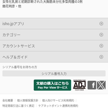
女性化乳房と初期診断された大胸筋未分化多型肉腫の1例
館花明彦・他
isho.jpアプリ
カテゴリー
アカウントサービス
ヘルプ＆ガイド
シリアル番号をお持ちの方
シリアル番号入力
会社概要
個人情報保護方針
個人向けサービス利用規約
特定商取引法に基づく表記
ケアネットポイント連携利用規約