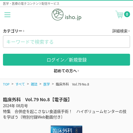
医学・医療の電子コンテンツ配信サービス
0
カテゴリー
詳細検索
ログイン／新規登録
初めての方へ
TOP
すべて
雑誌
医学
臨床外科 Vol.79 No.8
臨床外科 Vol.79 No.8【電子版】
2024年 08月号
特集 合併症を起こさない食道癌手術！ ハイボリュームセンターの技
を学ぼう〔特別付録Web動画付き〕