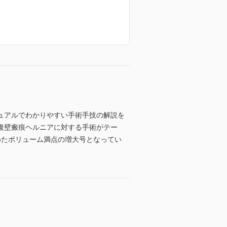
ュアルでわかりやすい手術手技の解説を
腹壁瘢痕ヘルニアに対する手術がテー
めたボリューム満点の増大号となってい