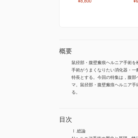
¥8,800
¥6
概要
鼠径部・腹壁瘢痕ヘルニア手術を
手術がうまくなりたい消化器・一
特長とする。今回の特集は，腹部
マ。鼠径部・腹壁瘢痕ヘルニア手
る。
目次
Ⅰ.総論