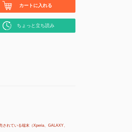
カートに入れる
ちょっと立ち読み
売されている端末（Xperia、GALAXY、