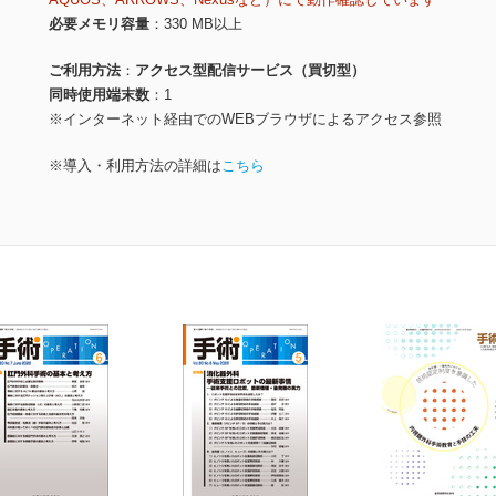
必要メモリ容量
330 MB以上
ご利用方法
アクセス型配信サービス（買切型）
同時使用端末数
1
※インターネット経由でのWEBブラウザによるアクセス参照
※導入・利用方法の詳細は
こちら