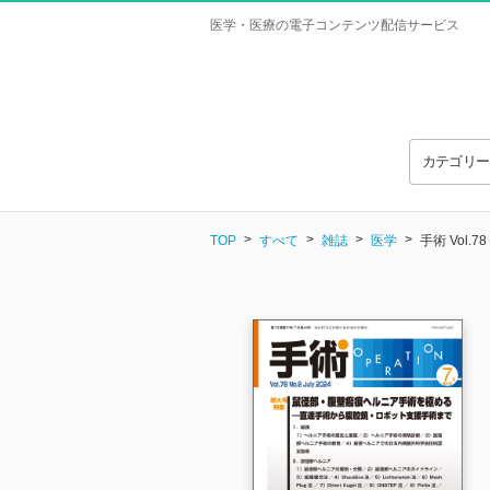
医学・医療の電子コンテンツ配信サービス
カテゴリ
TOP
すべて
雑誌
医学
手術 Vol.78