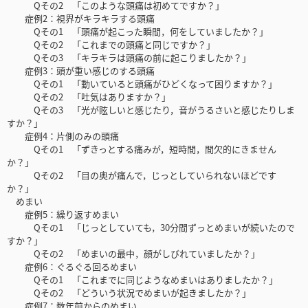
Qその2 「このような頭痛は初めてですか？」
症例2：視界がキラキラする頭痛
Qその1 「頭痛が起こった瞬間，何をしていましたか？」
Qその2 「これまでの頭痛と同じですか？」
Qその3 「キラキラは頭痛の前に起こりましたか？」
症例3：頭が重い感じのする頭痛
Qその1 「動いていると頭痛がひどくなって困りますか？」
Qその2 「吐気はありますか？」
Qその3 「光が眩しいと感じたり，音がうるさいと感じたりしま
すか？」
症例4：片側のみの頭痛
Qその1 「ずきっとする痛みが，短時間，間欠的にきません
か？」
Qその2 「目の奥が痛んで，じっとしていられないほどです
か？」
めまい
症例5：繰り返すめまい
Qその1 「じっとしていても，30分間ずっとめまいが続いたので
すか？」
Qその2 「めまいの最中，顔がしびれていましたか？」
症例6：ぐるぐる回るめまい
Qその1 「これまでに同じようなめまいはありましたか？」
Qその2 「どういう状況でめまいが起きましたか？」
症例7：数年前からのめまい