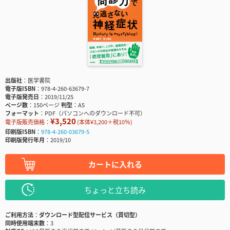
出版社
医学書院
電子版ISBN
978-4-260-63679-7
電子版発売日
2019/11/25
ページ数
150ページ
判型
A5
フォーマット
PDF（パソコンへのダウンロード不可）
¥3,520
電子版販売価格：
(本体¥3,200＋税10％)
印刷版ISBN
978-4-260-03679-5
印刷版発行年月
2019/10
カートに入れる
ちょっと立ち読み
ご利用方法
ダウンロード型配信サービス（買切型）
同時使用端末数
3