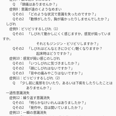
Q 「頭痛はありませんか？」
症例8：意識が遠のくようなめまい
Qその1 「どのような状況で意識を失ったのですか？」
Qその2 「動悸がしたり，胸が痛かったりしませんでしたか？」
しびれ
症例9：ビリビリするしびれ（1）
Qその1 「しびれて動かしにくく感じますか，感覚が鈍っていま
すか，
それともジンジン・ビリビリしますか？」
Qその2 「しびれはどんなときにひどく/軽くなりますか？
起床時はどうですか？」
症例10：感覚が鈍い感じのしびれ
Qその1 「いつしびれに気づきましたか？」
Qその2 「顔にしびれはないですか？」
Qその3 「背中の痛みやこりはないですか？」
症例11：ビリビリするしびれ（2）
Q 「少し前に風邪をひいたり，あるいは下痢をしたりしたことは
ありませんか？」
一過性意識消失
症例12：繰り返す意識消失
Qその1 「明らかなけいれんはありましたか？」
Qその2 「発作中，目は開いていましたか？」
症例13：一瞬の意識消失