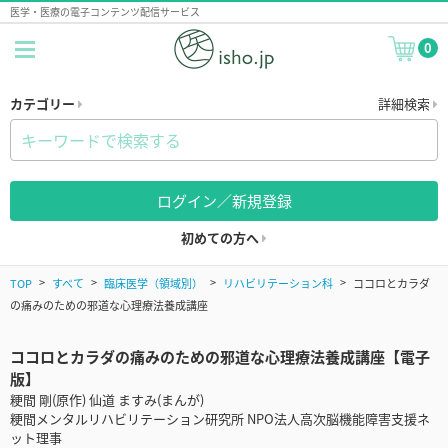
医学・医療の電子コンテンツ配信サービス
0
カテゴリー
詳細検索
ログイン／新規登録
初めての方へ
TOP
すべて
臨床医学（領域別）
リハビリテーション科
ココロとカラダ
の痛みのための邪道な心理療法養成講座
ココロとカラダの痛みのための邪道な心理療法養成講座【電子
版】
粳間 剛(原作) 仙道 ますみ(まんが)
粳間メンタルリハビリテーション研究所 NPO法人高次脳機能障害支援ネ
ット理事