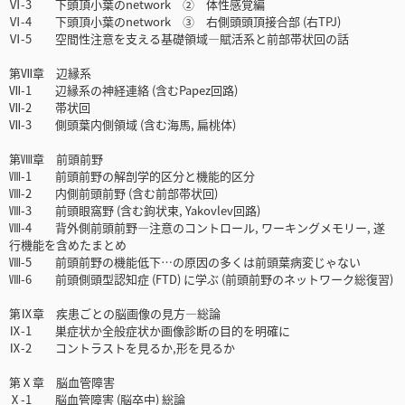
Ⅵ-3 下頭頂小葉のnetwork ② 体性感覚編
Ⅵ-4 下頭頂小葉のnetwork ③ 右側頭頭頂接合部 (右TPJ)
Ⅵ-5 空間性注意を支える基礎領域―賦活系と前部帯状回の話
第Ⅶ章 辺縁系
Ⅶ-1 辺縁系の神経連絡 (含むPapez回路)
Ⅶ-2 帯状回
Ⅶ-3 側頭葉内側領域 (含む海馬, 扁桃体)
第Ⅷ章 前頭前野
Ⅷ-1 前頭前野の解剖学的区分と機能的区分
Ⅷ-2 内側前頭前野 (含む前部帯状回)
Ⅷ-3 前頭眼窩野 (含む鉤状束, Yakovlev回路)
Ⅷ-4 背外側前頭前野―注意のコントロール, ワーキングメモリー, 遂
行機能を含めたまとめ
Ⅷ-5 前頭前野の機能低下…の原因の多くは前頭葉病変じゃない
Ⅷ-6 前頭側頭型認知症 (FTD) に学ぶ (前頭前野のネットワーク総復習)
第Ⅸ章 疾患ごとの脳画像の見方―総論
Ⅸ-1 巣症状か全般症状か画像診断の目的を明確に
Ⅸ-2 コントラストを見るか,形を見るか
第Ⅹ章 脳血管障害
Ⅹ-1 脳血管障害 (脳卒中) 総論