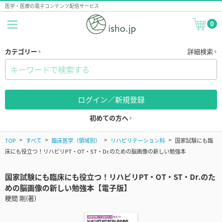
医学・医療の電子コンテンツ配信サービス
0
カテゴリー
詳細検索
ログイン／新規登録
初めての方へ
TOP
すべて
臨床医学（領域別）
リハビリテーション科
国家試験にも臨
床にも役立つ！リハビリPT・OT・ST・Dr.のための脳画像の新しい勉強本
国家試験にも臨床にも役立つ！リハビリPT・OT・ST・Dr.のた
めの脳画像の新しい勉強本【電子版】
粳間 剛(著)