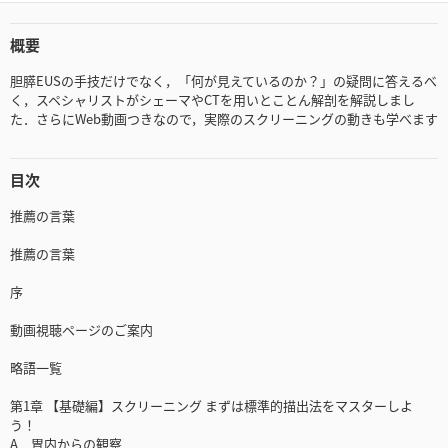
概要
胆膵EUSの手技だけでなく，「何が見えているのか？」の疑問に答えるべ
く，スペシャリストがシェーマやCTを用いとことん解剖を解説しまし
た．さらにWeb動画つきなので，実際のスクリーニングの動きも学べます
目次
推薦の言葉
推薦の言葉
序
動画視聴ページのご案内
略語一覧
第1章 【基礎編】スクリーニング まずは標準的描出法をマスターしよ
う！
A 胃内からの観察