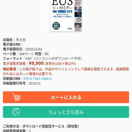
出版社
羊土社
電子版ISBN
電子版発売日
2019/12/02
ページ数
304ページ
判型
B5
フォーマット
PDF（パソコンへのダウンロード不可）
¥9,900
電子版販売価格：
(本体¥9,000＋税10％)
特記事項
この電子版では，外部のサイトとリンクして動画を閲覧できます。動画閲覧
のためにはネット環境が必要です。
印刷版ISBN
978-4-7581-1068-6
印刷版発行年月
2019/11
カートに入れる
ちょっと立ち読み
ご利用方法
ダウンロード型配信サービス（買切型）
同時使用端末数
3