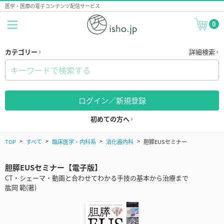
医学・医療の電子コンテンツ配信サービス
0
カテゴリー
詳細検索
ログイン／新規登録
初めての方へ
TOP
すべて
臨床医学・内科系
消化器内科
胆膵EUSセミナー
胆膵EUSセミナー【電子版】
CT・シェーマ・動画と合わせてわかる手技の基本から治療まで
肱岡 範(著)