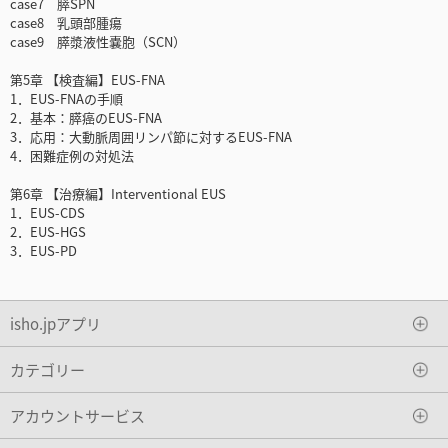
case7 膵SPN
case8 乳頭部腫瘍
case9 膵漿液性嚢胞（SCN）
第5章 【検査編】EUS-FNA
1．EUS-FNAの手順
2．基本：膵癌のEUS-FNA
3．応用：大動脈周囲リンパ節に対するEUS-FNA
4．困難症例の対処法
第6章 【治療編】Interventional EUS
1．EUS-CDS
2．EUS-HGS
3．EUS-PD
isho.jpアプリ
カテゴリー
アカウントサービス