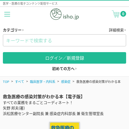
医学・医療の電子コンテンツ配信サービス
0
カテゴリー
詳細検索
ログイン／新規登録
初めての方へ
TOP
すべて
臨床医学・内科系
感染症
救急医療の感染対策がわかる本
救急医療の感染対策がわかる本【電子版】
すべての業務をまるごとコーディネート！
矢野 邦夫(著)
浜松医療センター副院長 兼 感染症内科部長 兼 衛生管理室長