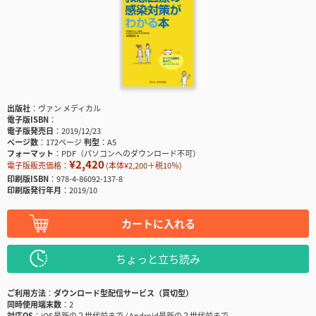
出版社
ヴァン メディカル
電子版ISBN
電子版発売日
2019/12/23
ページ数
172ページ
判型
A5
フォーマット
PDF（パソコンへのダウンロード不可）
¥2,420
電子版販売価格：
(本体¥2,200＋税10％)
印刷版ISBN
978-4-86092-137-8
印刷版発行年月
2019/10
カートに入れる
ちょっと立ち読み
ご利用方法
ダウンロード型配信サービス（買切型）
同時使用端末数
2
対応OS
iOS最新の２世代前まで / Android最新の２世代前まで