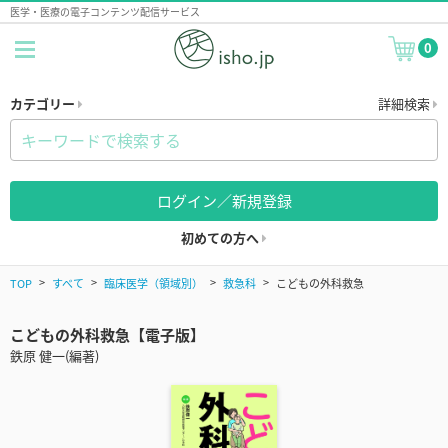
医学・医療の電子コンテンツ配信サービス
0
カテゴリー
詳細検索
ログイン／新規登録
初めての方へ
TOP
すべて
臨床医学（領域別）
救急科
こどもの外科救急
こどもの外科救急【電子版】
鉄原 健一(編著)