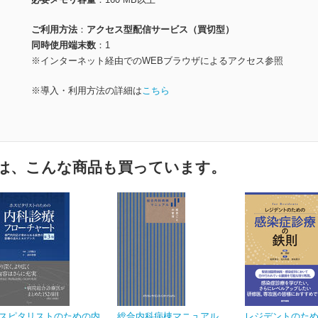
ご利用方法
アクセス型配信サービス（買切型）
同時使用端末数
1
※インターネット経由でのWEBブラウザによるアクセス参照
※導入・利用方法の詳細は
こちら
は、こんな商品も買っています。
スピタリストのための内
総合内科病棟マニュアル
レジデントのた