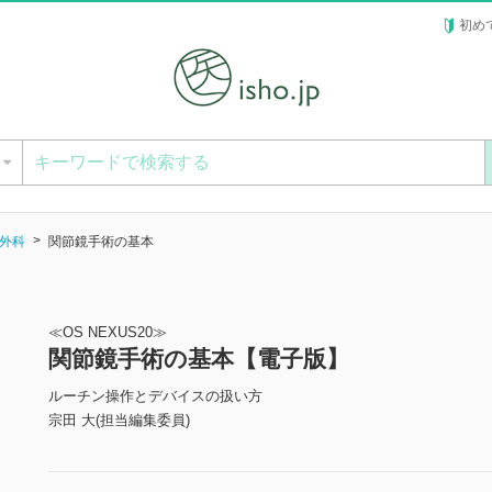
初め
ー
外科
関節鏡手術の基本
≪OS NEXUS20≫
関節鏡手術の基本【電子版】
ルーチン操作とデバイスの扱い方
宗田 大(担当編集委員)