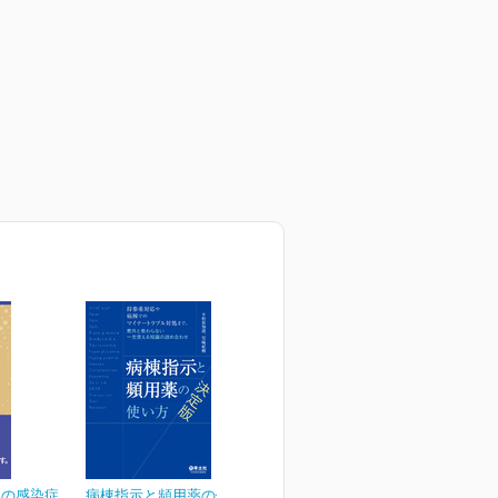
めの感染症
病棟指示と頻用薬の使い