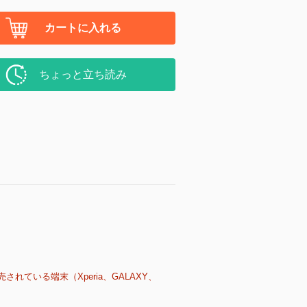
カートに入れる
ちょっと立ち読み
売されている端末（Xperia、GALAXY、