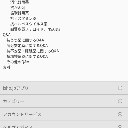
消化器用薬
抗がん剤
循環器用薬
抗ヒスタミン薬
抗ヘルペスウイルス薬
副腎皮質ステロイド，NSAIDs
Q&A
抗うつ薬に関するQ&A
気分安定薬に関するQ&A
抗不安薬・睡眠薬に関するQ&A
抗精神病薬に関するQ&A
その他のQ&A
索引
isho.jpアプリ
カテゴリー
アカウントサービス
ヘルプ＆ガイド