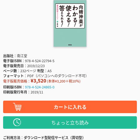
出版社
南江堂
電子版ISBN
978-4-524-22794-5
電子版発売日
2019/12/23
ページ数
232ページ
判型
A5
フォーマット
PDF（パソコンへのダウンロード不可）
¥3,520
電子版販売価格：
(本体¥3,200＋税10％)
印刷版ISBN
978-4-524-24865-0
印刷版発行年月
2019/11
カートに入れる
ちょっと立ち読み
ご利用方法
ダウンロード型配信サービス（買切型）