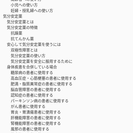
小児への使い方
妊婦・授乳婦への使い方
気分安定薬
気分安定薬とは
気分安定薬の特徴
抗躁薬
抗てんかん薬
安心して気分安定薬を使うには
双極性障害とは
気分安定薬の使い方
気分安定薬を安全に服用するために
身体疾患を合併している場合
糖尿病の患者に使用する
高血圧症・心筋梗塞の患者に使用する
肥満・脂質異常症の患者に使用する
脳血管障害の患者に使用する
認知症の患者に使用する
パーキンソン病の患者に使用する
がん患者に使用する
胃炎・胃潰瘍患者に使用する
肝機能障害の患者に使用する
腎機能障害の患者に使用する
風邪の患者に使用する