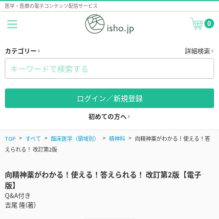
医学・医療の電子コンテンツ配信サービス
0
カテゴリー
詳細検索
ログイン／新規登録
初めての方へ
TOP
すべて
臨床医学（領域別）
精神科
向精神薬がわかる！使える！答
えられる！ 改訂第2版
向精神薬がわかる！使える！答えられる！ 改訂第2版【電子
版】
Q&A付き
吉尾 隆(著)