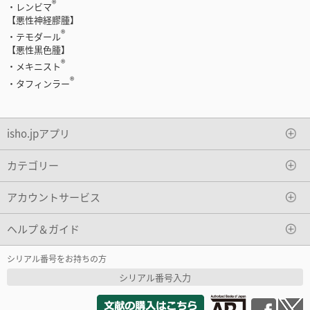
®
・レンビマ
【悪性神経膠腫】
®
・テモダール
【悪性黒色腫】
®
・メキニスト
®
・タフィンラー
isho.jpアプリ
カテゴリー
アカウントサービス
ヘルプ＆ガイド
シリアル番号をお持ちの方
シリアル番号入力