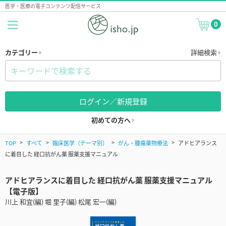
医学・医療の電子コンテンツ配信サービス
0
カテゴリー
詳細検索
ログイン／新規登録
初めての方へ
TOP
すべて
臨床医学（テーマ別）
がん・腫瘍薬物療法
アドヒアランス
に着目した 経口抗がん薬 服薬支援マニュアル
アドヒアランスに着目した 経口抗がん薬 服薬支援マニュアル
【電子版】
川上 和宜(編) 堀 里子(編) 松尾 宏一(編)