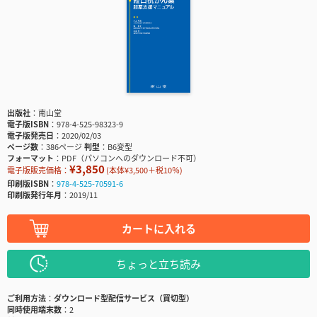
出版社
南山堂
電子版ISBN
978-4-525-98323-9
電子版発売日
2020/02/03
ページ数
386ページ
判型
B6変型
フォーマット
PDF（パソコンへのダウンロード不可）
¥3,850
電子版販売価格：
(本体¥3,500＋税10％)
印刷版ISBN
978-4-525-70591-6
印刷版発行年月
2019/11
カートに入れる
ちょっと立ち読み
ご利用方法
ダウンロード型配信サービス（買切型）
同時使用端末数
2