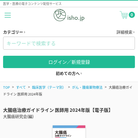
医学・医療の電子コンテンツ配信サービス
0
カテゴリー
詳細検索
ログイン／新規登録
初めての方へ
TOP
すべて
臨床医学（テーマ別）
がん・腫瘍薬物療法
大腸癌治療ガイ
ドライン 医師用 2024年版
大腸癌治療ガイドライン 医師用 2024年版【電子版】
大腸癌研究会(編)