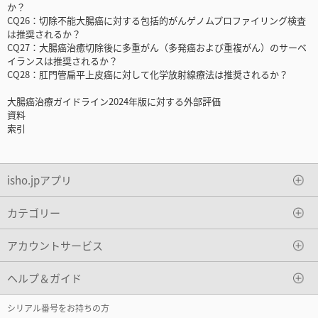
か？
CQ26：切除不能大腸癌に対する包括的がんゲノムプロファイリング検査
は推奨されるか？
CQ27：大腸癌治癒切除後に多重がん（多発癌および重複がん）のサーベ
イランスは推奨されるか？
CQ28：肛門管扁平上皮癌に対して化学放射線療法は推奨されるか？
大腸癌治療ガイドライン2024年版に対する外部評価
資料
索引
isho.jpアプリ
カテゴリー
アカウントサービス
ヘルプ＆ガイド
シリアル番号をお持ちの方