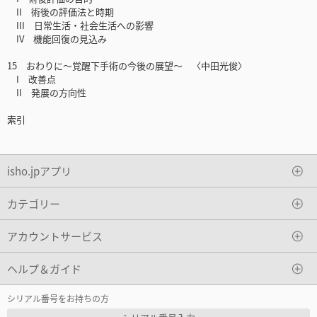
II 術後の評価法と時期
III 日常生活・社会生活への影響
IV 機能回復の見込み
15 おわりに〜覚醒下手術の今後の展望〜 〈中田光俊〉
I 改善点
II 発展の方向性
索引
isho.jpアプリ
カテゴリー
アカウントサービス
ヘルプ＆ガイド
シリアル番号をお持ちの方