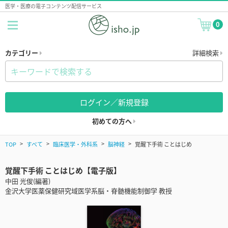
医学・医療の電子コンテンツ配信サービス
0
カテゴリー
詳細検索
ログイン／新規登録
初めての方へ
TOP
すべて
臨床医学・外科系
脳神経
覚醒下手術 ことはじめ
覚醒下手術 ことはじめ【電子版】
中田 光俊(編著)
金沢大学医薬保健研究域医学系脳・脊髄機能制御学 教授