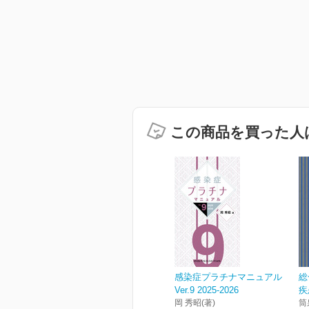
この商品を買った人
感染症プラチナマニュアル
総
Ver.9 2025-2026
疾
岡 秀昭(著)
筒