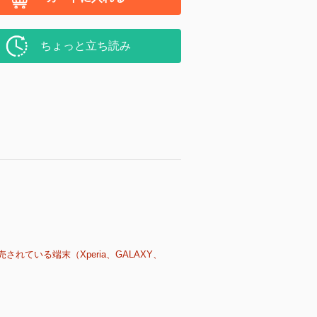
ちょっと立ち読み
売されている端末（Xperia、GALAXY、