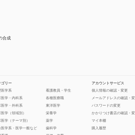
の合成
テゴリー
アカウントサービス
礎医学系
看護教員・学生
個人情報の確認・変更
床医学・内科系
各種医療職
メールアドレスの確認・変
床医学・外科系
東洋医学
パスワードの変更
床医学（領域別）
栄養学
かかりつけ書店の確認・変
床医学（テーマ別）
薬学
マイ本棚
会医学系・医学一般など
歯科学
購入履歴