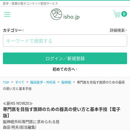
医学・医療の電子コンテンツ配信サービス
0
カテゴリー
詳細検索
ログイン／新規登録
初めての方へ
TOP
すべて
臨床医学・外科系
脳神経
専門医を目指す医師のための器具
の使い方と基本手技
≪新NS NOW20≫
専門医を目指す医師のための器具の使い方と基本手技【電子
版】
脳神経外科専門医に求められる技
森田 明夫(担当編集)