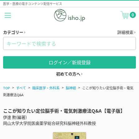
医学・医療の電子コンテンツ配信サービス
0
カテゴリー
詳細検索
ログイン／新規登録
初めての方へ
TOP
すべて
臨床医学・外科系
脳神経
ここが知りたい定位脳手術・電気
刺激療法Q&A
ここが知りたい定位脳手術・電気刺激療法Q&A【電子版】
伊達 勲(編著)
岡山大学大学院医歯薬学総合研究科脳神経外科教授