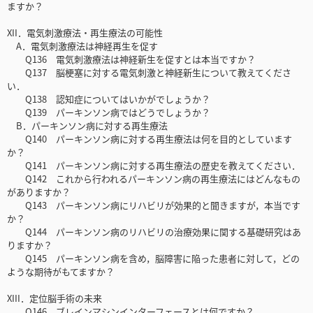
ますか？
XII．電気刺激療法・再生療法の可能性
A．電気刺激療法は神経再生を促す
Q136 電気刺激療法は神経新生を促すとは本当ですか？
Q137 脳梗塞に対する電気刺激と神経新生について教えてくださ
い．
Q138 認知症についてはいかがでしょうか？
Q139 パーキンソン病ではどうでしょうか？
B．パーキンソン病に対する再生療法
Q140 パーキンソン病に対する再生療法は何を目的としています
か？
Q141 パーキンソン病に対する再生療法の歴史を教えてください．
Q142 これから行われるパーキンソン病の再生療法にはどんなもの
がありますか？
Q143 パーキンソン病にリハビリが効果的と聞きますが，本当です
か？
Q144 パーキンソン病のリハビリの治療効果に関する基礎研究はあ
りますか？
Q145 パーキンソン病を含め，脳障害に陥った患者に対して，どの
ような期待がもてますか？
XIII．定位脳手術の未来
Q146 ブレインマシンインターフェースとは何ですか？