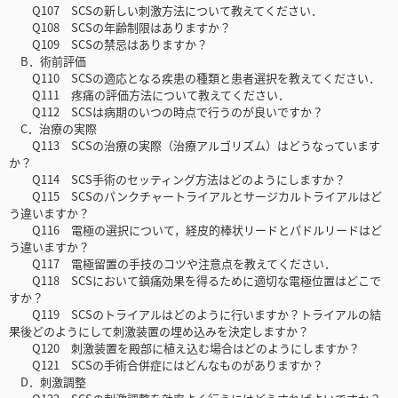
Q107 SCSの新しい刺激方法について教えてください．
Q108 SCSの年齢制限はありますか？
Q109 SCSの禁忌はありますか？
B．術前評価
Q110 SCSの適応となる疾患の種類と患者選択を教えてください．
Q111 疼痛の評価方法について教えてください．
Q112 SCSは病期のいつの時点で行うのが良いですか？
C．治療の実際
Q113 SCSの治療の実際（治療アルゴリズム）はどうなっています
か？
Q114 SCS手術のセッティング方法はどのようにしますか？
Q115 SCSのパンクチャートライアルとサージカルトライアルはど
う違いますか？
Q116 電極の選択について，経皮的棒状リードとパドルリードはど
う違いますか？
Q117 電極留置の手技のコツや注意点を教えてください．
Q118 SCSにおいて鎮痛効果を得るために適切な電極位置はどこで
すか？
Q119 SCSのトライアルはどのように行いますか？トライアルの結
果後どのようにして刺激装置の埋め込みを決定しますか？
Q120 刺激装置を殿部に植え込む場合はどのようにしますか？
Q121 SCSの手術合併症にはどんなものがありますか？
D．刺激調整