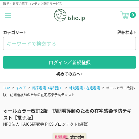
医学・医療の電子コンテンツ配信サービス
0
カテゴリー
詳細検索
ログイン／新規登録
初めての方へ
TOP
すべて
臨床看護（専門別）
地域看護・在宅看護
オールカラー改訂2
版 訪問看護師のための在宅感染予防テキスト
オールカラー改訂2版 訪問看護師のための在宅感染予防テキ
スト【電子版】
NPO法人 HAICS研究会 PICSプロジェクト(編著)