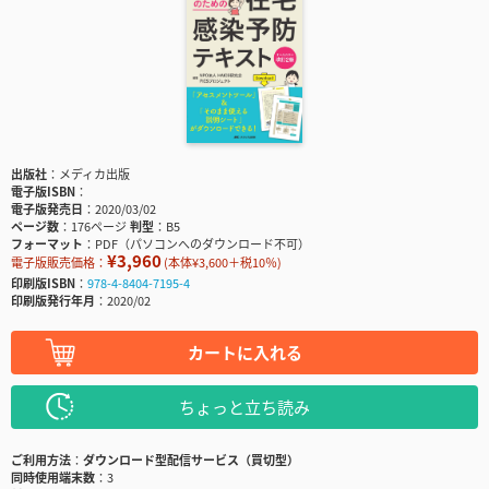
出版社
メディカ出版
電子版ISBN
電子版発売日
2020/03/02
ページ数
176ページ
判型
B5
フォーマット
PDF（パソコンへのダウンロード不可）
¥3,960
電子版販売価格：
(本体¥3,600＋税10％)
印刷版ISBN
978-4-8404-7195-4
印刷版発行年月
2020/02
カートに入れる
ちょっと立ち読み
ご利用方法
ダウンロード型配信サービス（買切型）
同時使用端末数
3