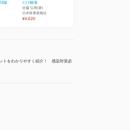
第4版
だけ輸液
佐藤 弘明(著)
日本医事新報社
¥4,620
ントをわかりやすく紹介！ 感染対策必