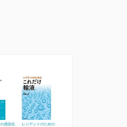
めの感染症
レジデントのための これ