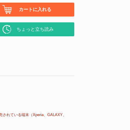
カートに入れる
ちょっと立ち読み
売されている端末（Xperia、GALAXY、