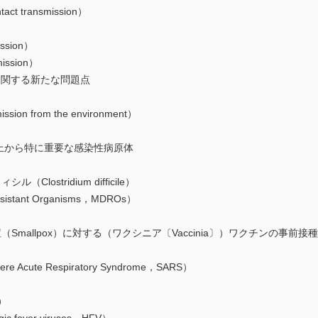
act transmission）
ission）
mission）
感染に関する新たな問題点
sion from the environment）
の上から特に重要な感染性病原体
Clostridium difficile）
sistant Organisms，MDROs）
然痘（Smallpox）に対する（ワクシニア〔Vaccinia〕）ワクチンの事前接種
Acute Respiratory Syndrome，SARS）
s）