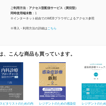
ご利用方法
アクセス型配信サービス（買切型）
同時使用端末数
1
※インターネット経由でのWEBブラウザによるアクセス参照
※導入・利用方法の詳細は
こちら
は、こんな商品も買っています。
スピタリストのための内
レジデントのための感染症
レジデントのた