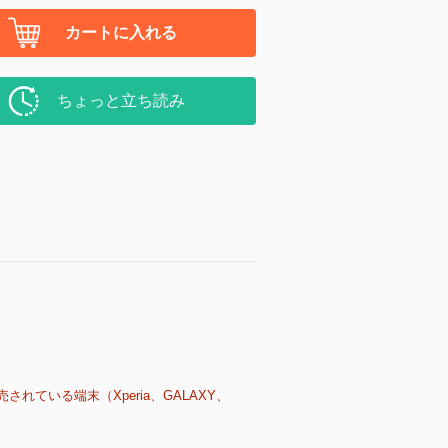
カートに入れる
ちょっと立ち読み
売されている端末（Xperia、GALAXY、