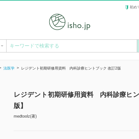
初め
ー
法医学
レジデント初期研修用資料 内科診療ヒントブック 改訂2版
レジデント初期研修用資料 内科診療ヒン
版】
medtoolz(著)