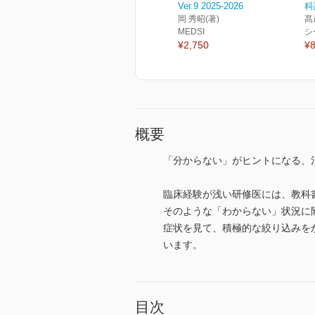
Ver.9 2025-2026
科
岡 秀昭(著)
髙
MEDSI
シ
¥2,750
¥8
概要
「分からない」がヒントになる、
臨床経験が浅い研修医には、教科
そのような「わからない」状況に
症状を見て、積極的な絞り込みを
います。
目次