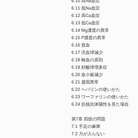
6.10 高Na血症
6.11 低Na血症
6.12 高Ca血症
6.13 低Ca血症
6.14 Mg濃度の異常
6.15 P濃度の異常
6.16 貧血
6.17 汎血球減少
6.18 輸血の原則
6.19 好酸球増多症
6.20 血小板減少
6.21 凝固異常
6.22 ヘパリンの使いかた
6.23 ワーファリンの使いかた
6.24 抗核抗体陽性を見た場合
第7章 四肢の問題
7.1 手足の麻痺
7.2 力が入らない