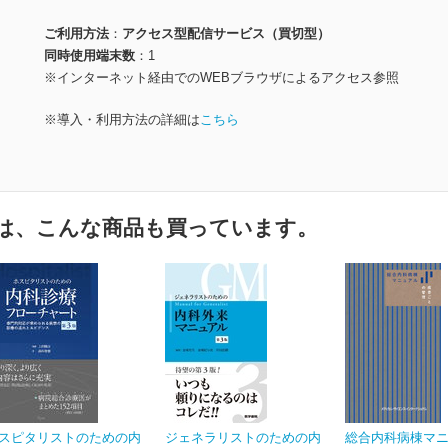
ご利用方法
アクセス型配信サービス（買切型）
同時使用端末数
1
※インターネット経由でのWEBブラウザによるアクセス参照
※導入・利用方法の詳細は
こちら
は、こんな商品も買っています。
スピタリストのための内
ジェネラリストのための内
総合内科病棟マ