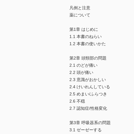
凡例と注意
薬について
第1章 はじめに
1.1 本書のねらい
1.2 本書の使いかた
第2章 頭頸部の問題
2.1 のどが痛い
2.2 頭が痛い
2.3 意識がおかしい
2.4 けいれんしている
2.5 めまい/ふらつき
2.6 不穏
2.7 認知症/性格変化
第3章 呼吸器系の問題
3.1 ゼーゼーする