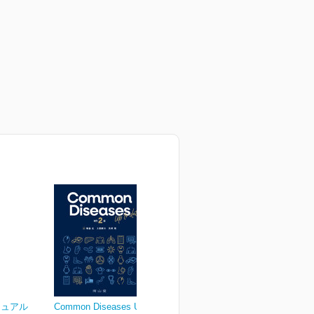
ニュアル
Common Diseases Up to