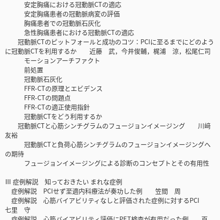
安定胸痛における冠動脈CTの適応
安定胸痛患者の冠動脈病変の評価
胸痛患者での冠動脈石灰化
急性胸痛患者における冠動脈CTの適応
冠動脈CTのピットフォールと成功のコツ：PCIに至るまでにどのよう
に冠動脈CTを利用するか 近藤 武，今井俊輔，梶浦 涼，松尾仁司
モーションアーチファクト
前処置
冠動脈石灰化
FFR-CTの原理とエビデンス
FFR-CTの問題点
FFR-CTの適正使用指針
冠動脈CTをどう利用するか
冠動脈CTと心筋シンチグラムのフュージョンイメージング 川﨑
友裕
冠動脈CTと負荷心筋シンチグラムのフュージョンイメージングへ
の期待
フュージョンイメージングによる診断のコンセプトとその有用性
Ⅲ 症例解説 知っておきたい まれな症例
症例解説 PCIせず至適内科療法が奏功した例 笠間 周
症例解説 心筋バイアビリティなしと評価された症例に対するPCI
七里 守
症例解説 心筋バイアビリティ評価にPET検査が有用だった例 百