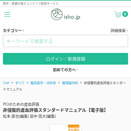
医学・医療の電子コンテンツ配信サービス
0
カテゴリー
詳細検索
ログイン／新規登録
初めての方へ
TOP
すべて
臨床医学・内科系
循環器内科
非侵襲的虚血評価スタンダー
ドマニュアル
PCIのための虚血評価
非侵襲的虚血評価スタンダードマニュアル【電子版】
松本 直也(編集) 田中 信大(編集)