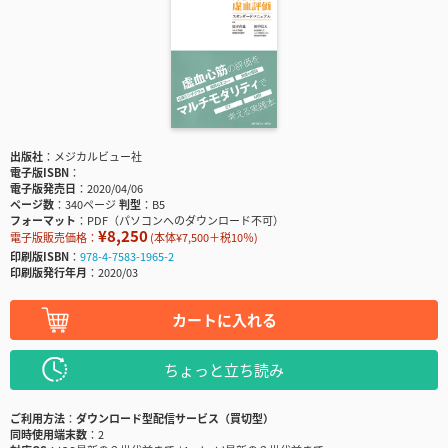
出版社
メジカルビュー社
電子版ISBN
電子版発売日
2020/04/06
ページ数
340ページ
判型
B5
フォーマット
PDF（パソコンへのダウンロード不可）
¥8,250
電子版販売価格：
(本体¥7,500＋税10％)
印刷版ISBN
978-4-7583-1965-2
印刷版発行年月
2020/03
カートに入れる
ちょっと立ち読み
ご利用方法
ダウンロード型配信サービス（買切型）
同時使用端末数
2