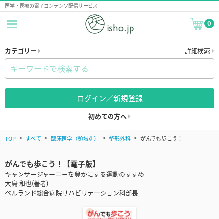
医学・医療の電子コンテンツ配信サービス
0
カテゴリー
詳細検索
ログイン／新規登録
初めての方へ
TOP
すべて
臨床医学（領域別）
整形外科
がんでも歩こう！
がんでも歩こう！【電子版】
キャンサージャーニーを豊かにする運動のすすめ
大島 和也(著者)
ベルランド総合病院リハビリテーション科部長