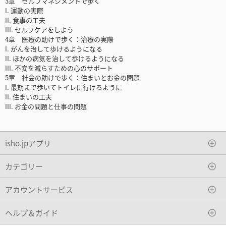
3章 セルフマネジメントで歩く
I. 運動の実際
II. 食事の工夫
III. セルフケアをしよう
4章 医療の助けで歩く：治療の実際
I. がんを治して歩けるようになる
II. ほかの病気を治して歩けるようになる
III. 不安を減らすための心のサポート
5章 社会の助けで歩く：住まいとお金の問題
I. 最期まで歩いてトイレに行けるように
II. 住まいの工夫
III. お金の問題と仕事の問題
isho.jpアプリ
カテゴリー
アカウントサービス
ヘルプ＆ガイド