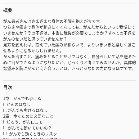
概要
がん患者さんはさまざまな身体の不調を抱えがちです。
つらさや痛さで身体が動きにくくなっても、がんだからといって我慢して
いませんか？その不調は、本当に我慢が必要でしょうか？すべての不調を
がんのせいだと思っていませんか？
見方を変えれば、抱えていた痛みが和らいで、よりいきいきと楽しく過ご
せるようになるかもしれません。
がんを治すこと、痛みをとることだけではなく、自分らしい生活を送るた
めに何ができるようになりたいか、じっくりと考えてみませんか。具体的
な望みを胸にがんと向き合うことは、きっとあなたの力になるはずです。
目次
1章 がんでも歩ける
I. がんのはなし
II. がんでも歩けるはなし
2章 歩くために必要なこと
I. 知ろう、がんロコモ
II. がんでも動いていいの？
III. がんでも動くときのリスク