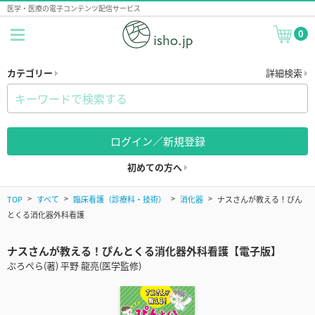
医学・医療の電子コンテンツ配信サービス
0
カテゴリー
詳細検索
ログイン／新規登録
初めての方へ
TOP
すべて
臨床看護（診療科・技術）
消化器
ナスさんが教える！ぴん
とくる消化器外科看護
ナスさんが教える！ぴんとくる消化器外科看護【電子版】
ぷろぺら(著) 平野 龍亮(医学監修)