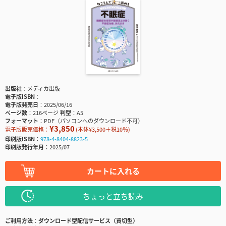
出版社
メディカ出版
電子版ISBN
電子版発売日
2025/06/16
ページ数
216ページ
判型
A5
フォーマット
PDF（パソコンへのダウンロード不可）
¥3,850
電子版販売価格：
(本体¥3,500＋税10％)
印刷版ISBN
978-4-8404-8823-5
印刷版発行年月
2025/07
カートに入れる
ちょっと立ち読み
ご利用方法
ダウンロード型配信サービス（買切型）