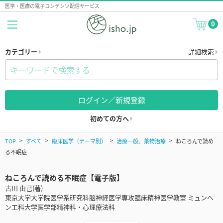
医学・医療の電子コンテンツ配信サービス
0
カテゴリー
詳細検索
ログイン／新規登録
初めての方へ
TOP
すべて
臨床医学（テーマ別）
治療一般、薬物治療
ねころんで読め
る不眠症
ねころんで読める不眠症【電子版】
古川 由己(著)
東京大学大学院医学系研究科脳神経医学専攻臨床精神医学教室 ミュンヘ
ン工科大学医学部精神科・心理療法科