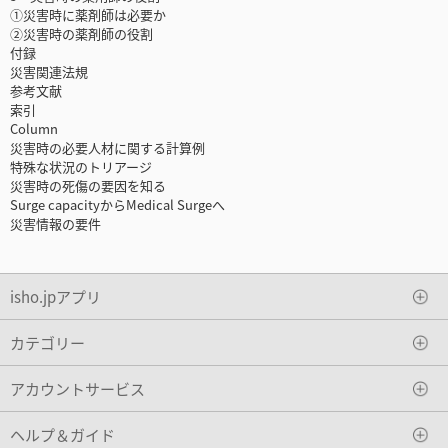
①災害時に薬剤師は必要か
②災害時の薬剤師の役割
付録
災害関連法規
参考文献
索引
Column
災害時の必要人材に関する計算例
特殊な状況のトリアージ
災害時の死傷の要因を知る
Surge capacityからMedical Surgeへ
災害情報の要件
isho.jpアプリ
カテゴリー
アカウントサービス
ヘルプ＆ガイド