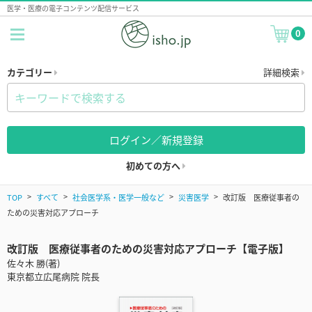
医学・医療の電子コンテンツ配信サービス
0
カテゴリー
詳細検索
ログイン／新規登録
初めての方へ
TOP
すべて
社会医学系・医学一般など
災害医学
改訂版 医療従事者の
ための災害対応アプローチ
改訂版 医療従事者のための災害対応アプローチ【電子版】
佐々木 勝(著)
東京都立広尾病院 院長